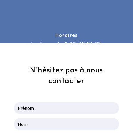
Horaires
Lundi au vendredi : 08h-12h 14h-18h
Samedi : 09h-12h
Dimanche : dépannage uniquement
N'hésitez pas à nous
contacter