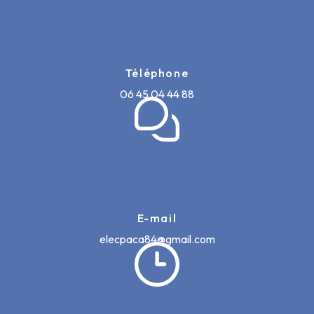
Téléphone
06 45 04 44 88
E-mail
elecpaca84@gmail.com