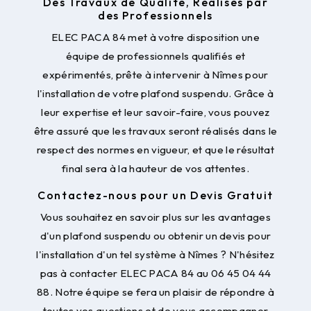
Des Travaux de Qualité, Réalisés par
des Professionnels
ELEC PACA 84 met à votre disposition une
équipe de professionnels qualifiés et
expérimentés, prête à intervenir à Nîmes pour
l'installation de votre plafond suspendu. Grâce à
leur expertise et leur savoir-faire, vous pouvez
être assuré que les travaux seront réalisés dans le
respect des normes en vigueur, et que le résultat
final sera à la hauteur de vos attentes.
Contactez-nous pour un Devis Gratuit
Vous souhaitez en savoir plus sur les avantages
d'un plafond suspendu ou obtenir un devis pour
l'installation d'un tel système à Nîmes ? N'hésitez
pas à contacter ELEC PACA 84 au 06 45 04 44
88. Notre équipe se fera un plaisir de répondre à
toutes vos questions et de vous accompagner