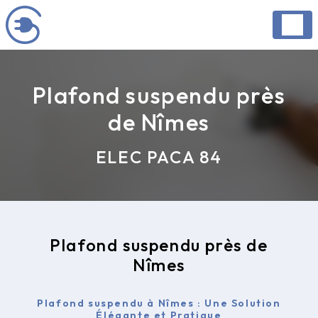
Panneau de gestion des cookies
Plafond suspendu près
de Nîmes
ELEC PACA 84
Plafond suspendu près de
Nîmes
Plafond suspendu à Nîmes : Une Solution
Élégante et Pratique