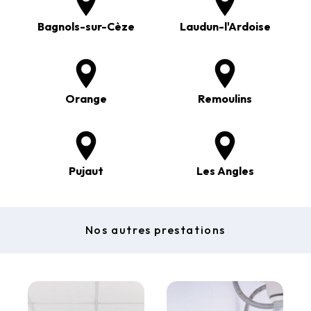
Bagnols-sur-Cèze
Laudun-l'Ardoise
Orange
Remoulins
Pujaut
Les Angles
Nos autres prestations