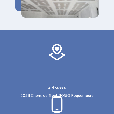
Adresse
2033 Chem. de Truel, 30150 Roquemaure