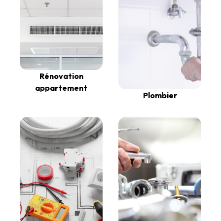
Rénovation
appartement
Plombier