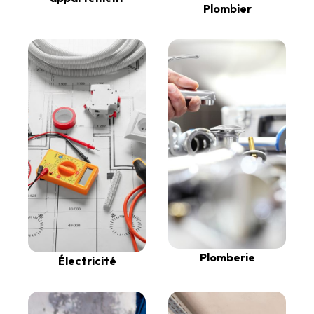
Plombier
Plomberie
Électricité