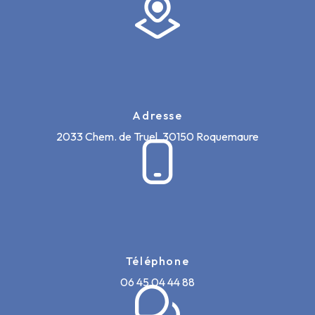
Adresse
2033 Chem. de Truel, 30150 Roquemaure
Téléphone
06 45 04 44 88