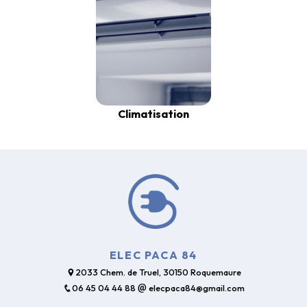
Climatisation
ELEC PACA 84
2033 Chem. de Truel, 30150 Roquemaure
06 45 04 44 88
elecpaca84@gmail.com