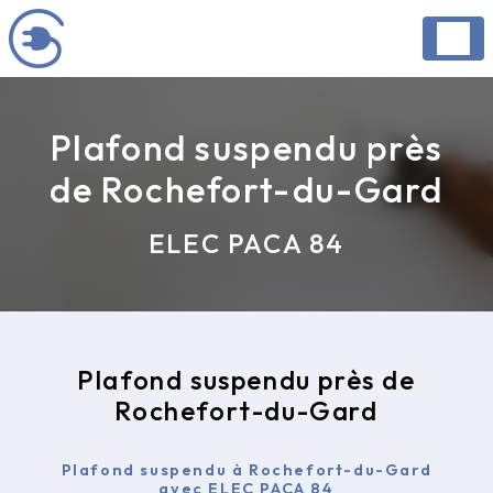
Panneau de gestion des cookies
Plafond suspendu près
de Rochefort-du-Gard
ELEC PACA 84
Plafond suspendu près de
Rochefort-du-Gard
Plafond suspendu à Rochefort-du-Gard
avec ELEC PACA 84