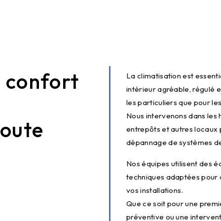
: confort
La climatisation est essent
intérieur agréable, régulé 
les particuliers que pour le
Nous intervenons dans les 
oute
entrepôts et autres locaux po
dépannage de systèmes de 
Nos équipes utilisent des 
techniques adaptées pour 
vos installations.
Que ce soit pour une premi
préventive ou une interven