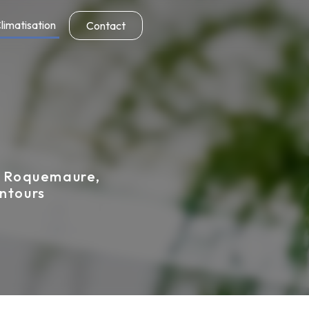
limatisation
Contact
 à Roquemaure,
entours