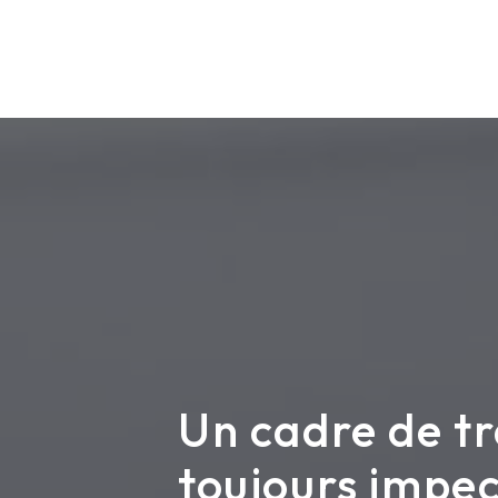
Un cadre de tr
toujours impe