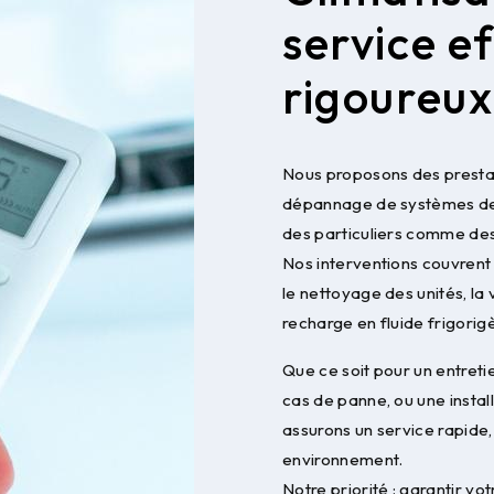
service ef
rigoureux
Nous proposons des prestati
dépannage de systèmes de 
des particuliers comme des
Nos interventions couvrent
le nettoyage des unités, la
recharge en fluide frigorig
Que ce soit pour un entretie
cas de panne, ou une instal
assurons un service rapide
environnement.
Notre priorité : garantir vo