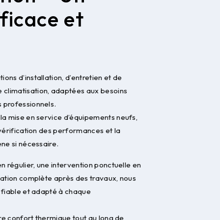
ficace et
ons d’installation, d’entretien et de
climatisation, adaptées aux besoins
 professionnels.
 la mise en service d’équipements neufs,
 vérification des performances et la
ène si nécessaire.
n régulier, une intervention ponctuelle en
lation complète après des travaux, nous
, fiable et adapté à chaque
tre confort thermique tout au long de