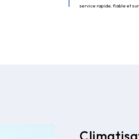
service rapide, fiable et su
Climatisa