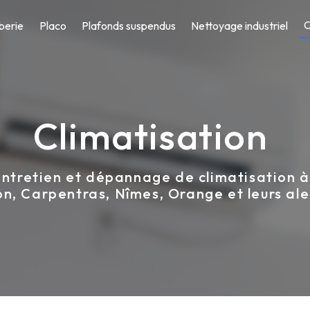
C
berie
Placo
Plafonds suspendus
Nettoyage industriel
Climatisation
 entretien et dépannage de climatisation
n, Carpentras, Nîmes, Orange et leurs al