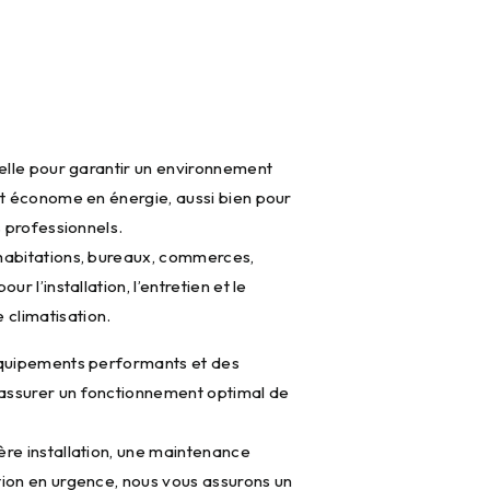
ielle pour garantir un environnement
et économe en énergie, aussi bien pour
s professionnels.
habitations, bureaux, commerces,
ur l’installation, l’entretien et le
climatisation.
équipements performants et des
assurer un fonctionnement optimal de
ère installation, une maintenance
tion en urgence, nous vous assurons un