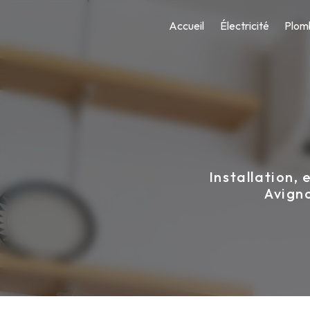
Panneau de gestion des cookies
Accueil
Électricité
Plom
Installation,
Avigno