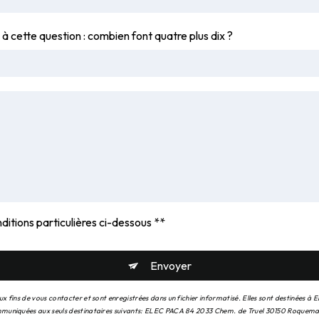
 à cette question : combien font quatre plus dix ?
ditions particulières ci-dessous **
Envoyer
fins de vous contacter et sont enregistrées dans un fichier informatisé. Elles sont destinées à 
mmuniquées aux seuls destinataires suivants: ELEC PACA 84 2033 Chem. de Truel 30150 Roquema