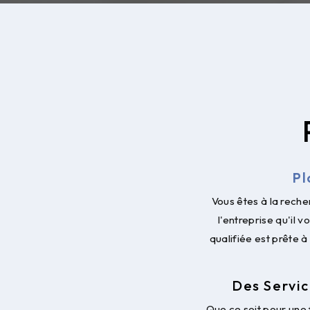
Pl
Vous êtes à la rech
l'entreprise qu'il
qualifiée est prête 
Des Servic
Que ce soit pour une 