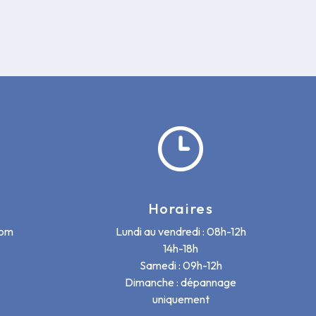
Horaires
com
Lundi au vendredi : 08h-12h
14h-18h
Samedi : 09h-12h
Dimanche : dépannage
uniquement