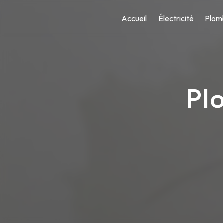
Panneau de gestion des cookies
Accueil
Électricité
Plom
Pl