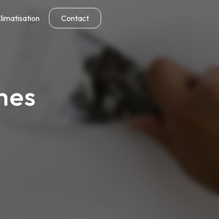
limatisation
Contact
mes