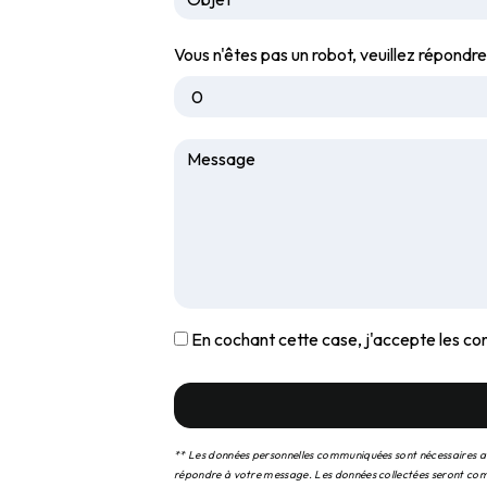
Vous n'êtes pas un robot, veuillez répondre
En cochant cette case, j'accepte les con
** Les données personnelles communiquées sont nécessaires aux 
répondre à votre message. Les données collectées seront co