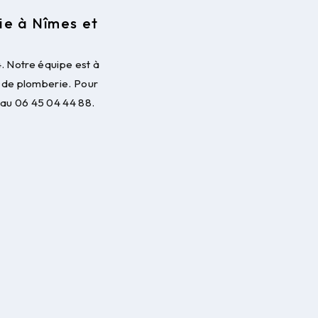
ie à Nîmes et
. Notre équipe est à
s de plomberie. Pour
au 06 45 04 44 88.