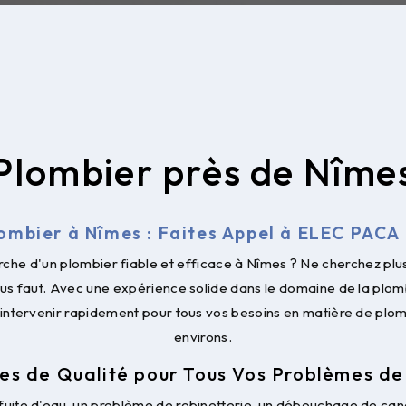
Plombier près de Nîme
ombier à Nîmes : Faites Appel à ELEC PACA
erche d'un plombier fiable et efficace à Nîmes ? Ne cherchez pl
 vous faut. Avec une expérience solide dans le domaine de la plom
à intervenir rapidement pour tous vos besoins en matière de plo
environs.
es de Qualité pour Tous Vos Problèmes d
fuite d'eau, un problème de robinetterie, un débouchage de cana