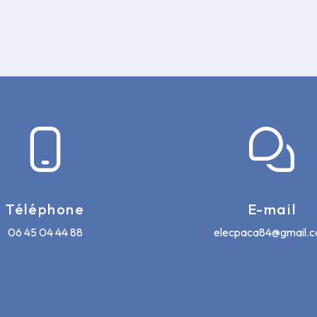
Téléphone
E-mail
06 45 04 44 88
elecpaca84@gmail.